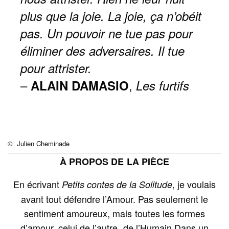
plus que la joie. La joie, ça n’obéit
pas. Un pouvoir ne tue pas pour
éliminer des adversaires. Il tue
pour attrister.
–
,
ALAIN DAMASIO
Les furtifs
©
Julien Cheminade
À PROPOS DE LA PIÈCE
En écrivant
, je voulais
Petits contes de la Solitude
avant tout défendre l’Amour. Pas seulement le
sentiment amoureux, mais toutes les formes
d’amour, celui de l’autre, de l’Humain.Dans un