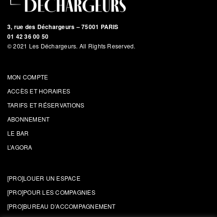
3, rue des Déchargeurs – 75001 PARIS
01 42 36 00 50
© 2021 Les Déchargeurs. All Rights Reserved.
MON COMPTE
ACCÈS ET HORAIRES
TARIFS ET RÉSERVATIONS
ABONNEMENT
LE BAR
L’AGORA
[PRO]LOUER UN ESPACE
[PRO]POUR LES COMPAGNIES
[PRO]BUREAU D’ACCOMPAGNEMENT