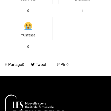
0
1
TRISTESSE
0
Partage
0
Tweet
Pin
0