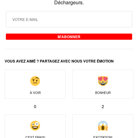
Déchargeurs.
M’ABONNER
VOUS AVEZ AIMÉ ? PARTAGEZ AVEC NOUS VOTRE ÉMOTION
À VOIR
BONHEUR
0
2
C'EST FRAIS!
EXCITATION!