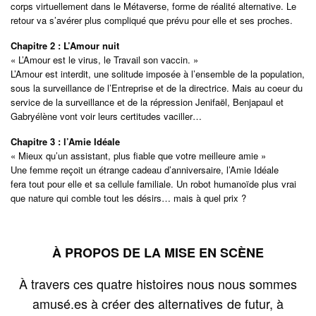
corps virtuellement dans le Métaverse, forme de réalité alternative. Le
retour va s’avérer plus compliqué que prévu pour elle et ses proches.
Chapitre 2 : L’Amour nuit
« L’Amour est le virus, le Travail son vaccin. »
L’Amour est interdit, une solitude imposée à l’ensemble de la population,
sous la surveillance de l’Entreprise et de la directrice. Mais au coeur du
service de la surveillance et de la répression Jenifaël, Benjapaul et
Gabryélène vont voir leurs certitudes vaciller…
Chapitre 3 : l’Amie Idéale
« Mieux qu’un assistant, plus fiable que votre meilleure amie »
Une femme reçoit un étrange cadeau d’anniversaire, l’Amie Idéale
fera tout pour elle et sa cellule familiale. Un robot humanoïde plus vrai
que nature qui comble tout les désirs… mais à quel prix ?
À PROPOS DE LA MISE EN SCÈNE
À travers ces quatre histoires nous nous sommes
amusé.es à créer des alternatives de futur, à