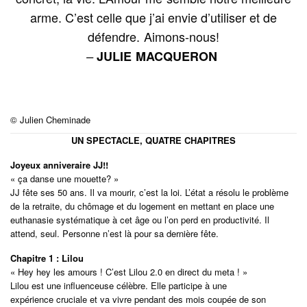
arme. C’est celle que j’ai envie d’utiliser et de
défendre. Aimons-nous!
–
JULIE MACQUERON
© Julien Cheminade
UN SPECTACLE, QUATRE CHAPITRES
Joyeux anniveraire JJ!!
« ça danse une mouette? »
JJ fête ses 50 ans. Il va mourir, c’est la loi. L’état a résolu le problème
de la retraite, du chômage et du logement en mettant en place une
euthanasie systématique à cet âge ou l’on perd en productivité. Il
attend, seul. Personne n’est là pour sa dernière fête.
Chapitre 1 : Lilou
« Hey hey les amours ! C’est Lilou 2.0 en direct du meta ! »
Lilou est une influenceuse célèbre. Elle participe à une
expérience cruciale et va vivre pendant des mois coupée de son