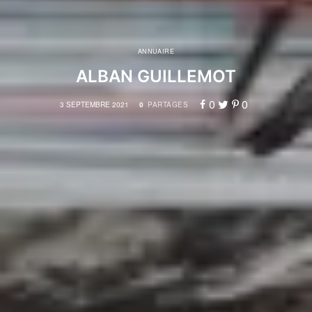
ANNUAIRE
ALBAN GUILLEMOT
0
0
3 SEPTEMBRE 2021
0
PARTAGES