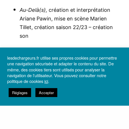
Au-Delà(s),
création et interprétation
Ariane Pawin, mise en scène Marien
Tillet, création saison 22/23 – création
son
lesdechargeurs.fr utilise ses propres cookies pour permettre
INSCRIVEZ-VOUS À LA NEWSLETTER
une navigation sécurisée et adapter le contenu du site. De
même, des cookies tiers sont utilisés pour analyser la
Et recevez toutes les informations utiles du théâtre Les
navigation de l'utilisateur. Vous pouvez consulter notre
Déchargeurs.
politique de cookies
ici
.
Réglages
Accepter
M’ABONNER