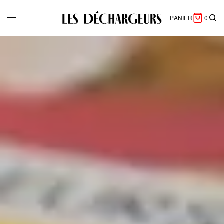
PANIER
0