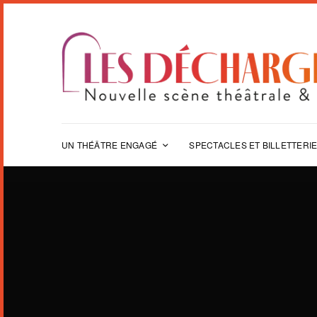
UN THÉÂTRE ENGAGÉ
SPECTACLES ET BILLETTERI