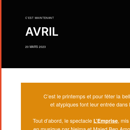
C'EST MAINTENANT
AVRIL
20 MARS 2023
C’est le printemps et pour fêter la b
et atypiques font leur entrée dans
Tout d’abord, le spectacle
, mis
L’Emprise
en musique par Nejma et Majed Ben Amor o