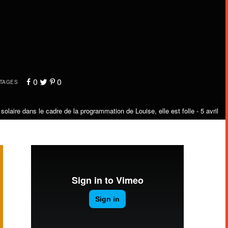
0
0
TAGES
laire dans le cadre de la programmation de Louise, elle est folle - 5 avril