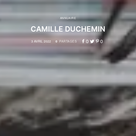
ANNUAIRE
CAMILLE DUCHEMIN
0
0
3 AVRIL 2022
0
PARTAGES