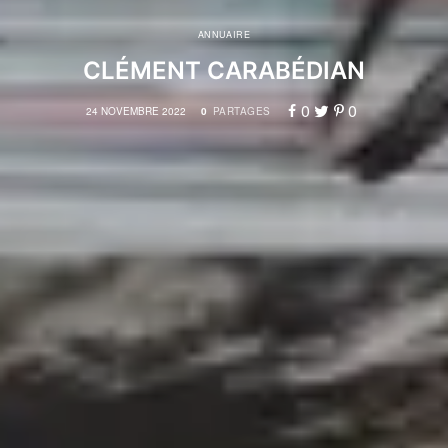
ANNUAIRE
CLÉMENT CARABÉDIAN
0
0
24 NOVEMBRE 2022
0
PARTAGES