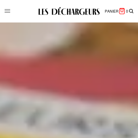
PANIER
0