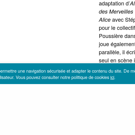
adaptation d’
Al
des Merveilles
avec Stép
Alice
pour le collecti
Poussière dans 
joue égalemen
parallèle, il écr
seul en scène i
femme et son s
 permettre une navigation sécurisée et adapter le contenu du site. De 
rendant homma
utilisateur. Vous pouvez consulter notre politique de cookies
ici
.
duchesse Edm
Rochefoucauld
l’occasion des
sa disparition. 
théâtre Les D
en juin 2022 s
scène
Le Garç