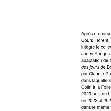
Après un parc
Cours Florent, 
intègre le colle
Joues Rouges 
adaptation de
de Bo
des jours
par Claudie Ru
dans laquelle i
Colin à la Foli
2020 puis au L
en 2022 et 2023
dans le même 