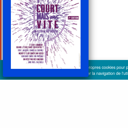
lesdechargeurs.fr utilise ses propres cookies pour
tiers sont utilisés pour analyser la navigation de l'