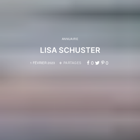
ANNUAIRE
LISA SCHUSTER
0
0
1 FÉVRIER 2023
0
PARTAGES