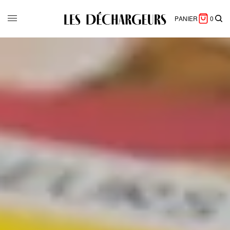
PANIER
0