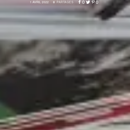
0
0
1 AVRIL 2022
0
PARTAGES