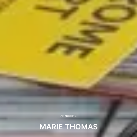
ANNUAIRE
MARIE THOMAS