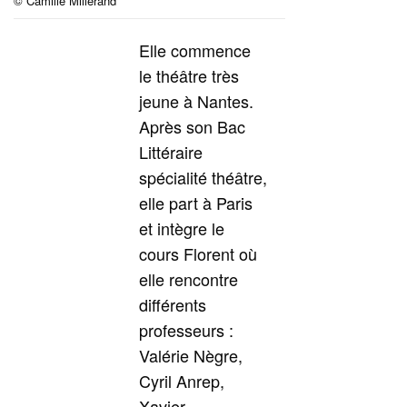
© Camille Millerand
Elle commence
le théâtre très
jeune à Nantes.
Après son Bac
Littéraire
spécialité théâtre,
elle part à Paris
et intègre le
cours Florent où
elle rencontre
différents
professeurs :
Valérie Nègre,
Cyril Anrep,
Xavier