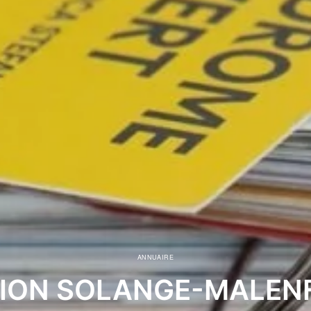
ANNUAIRE
ION SOLANGE-MALEN