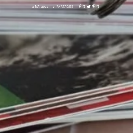
0
0
2 MAI 2022
0
PARTAGES