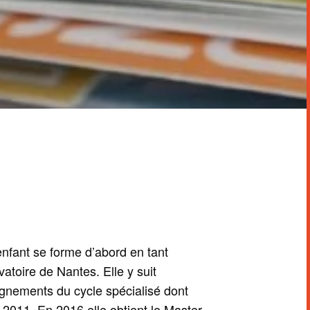
fant se forme d’abord en tant
atoire de Nantes. Elle y suit
gnements du cycle spécialisé dont
 2011. En 2016 elle obtient le Master