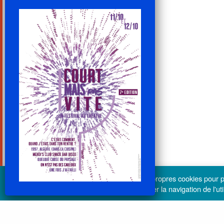
© Béatrice Cruveiller
lesdechargeurs.fr utilise ses propres cookies pour
tiers sont utilisés pour analyser la navigation de l'