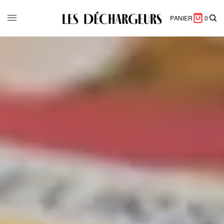
PANIER
0