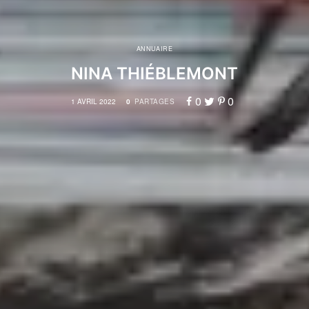
ANNUAIRE
NINA THIÉBLEMONT
0
0
1 AVRIL 2022
0
PARTAGES