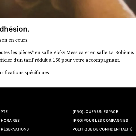
adhésion.
ison en cours.
utes les pièces* en salle Vicky Messica et en salle La Bohème. 
ficier d’un tarif réduit à 15€ pour votre accompagnant.
rifications spécifiques
PTE
[PRO]LOUER UN ESPACE
 HORAIRES
[PRO]POUR LES COMPAGNIES
T RÉSERVATIONS
POLITIQUE DE CONFIDENTIALITÉ