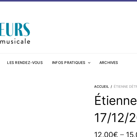
LES RENDEZ-VOUS
INFOS PRATIQUES
ARCHIVES
ACCUEIL
/
ÉTIENNE DÉTRÉ
Étienne
17/12/
–
12,00
€
15