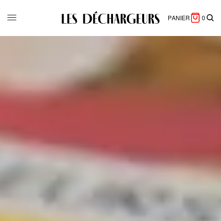
PANIER
0