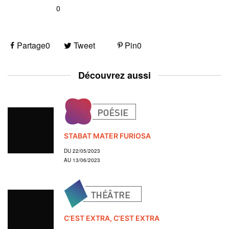
0
Partage
0
Tweet
Pin
0
Découvrez aussi
STABAT MATER FURIOSA
DU 22/05/2023
AU 13/06/2023
C’EST EXTRA, C’EST EXTRA