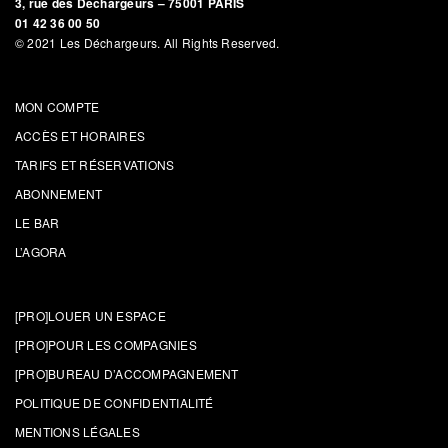
3, rue des Déchargeurs – 75001 PARIS
01 42 36 00 50
© 2021 Les Déchargeurs. All Rights Reserved.
MON COMPTE
ACCÈS ET HORAIRES
TARIFS ET RÉSERVATIONS
ABONNEMENT
LE BAR
L’AGORA
[PRO]LOUER UN ESPACE
[PRO]POUR LES COMPAGNIES
[PRO]BUREAU D’ACCOMPAGNEMENT
POLITIQUE DE CONFIDENTIALITÉ
MENTIONS LÉGALES