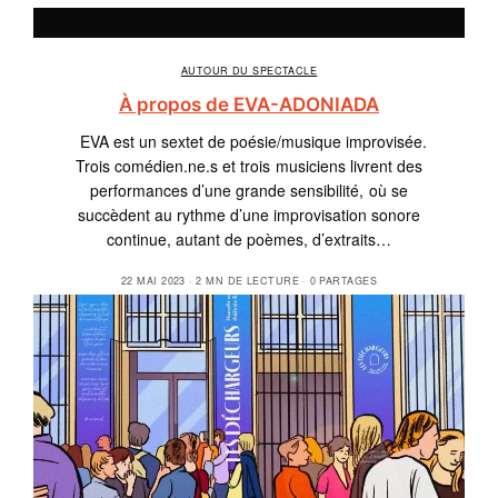
AUTOUR DU SPECTACLE
À propos de EVA-ADONIADA
EVA est un sextet de poésie/musique improvisée.
Trois comédien.ne.s et trois musiciens livrent des
performances d’une grande sensibilité, où se
succèdent au rythme d’une improvisation sonore
continue, autant de poèmes, d’extraits…
22 MAI 2023
2 MN DE LECTURE
0 PARTAGES