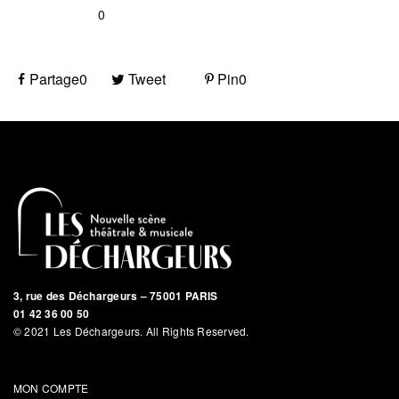
0
Partage
0
Tweet
Pin
0
3, rue des Déchargeurs – 75001 PARIS
01 42 36 00 50
© 2021 Les Déchargeurs. All Rights Reserved.
MON COMPTE