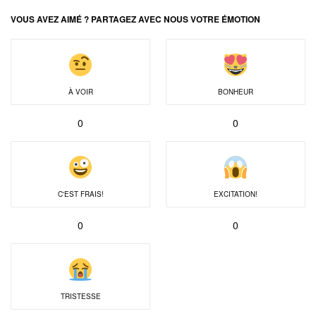
VOUS AVEZ AIMÉ ? PARTAGEZ AVEC NOUS VOTRE ÉMOTION
À VOIR
BONHEUR
0
0
C'EST FRAIS!
EXCITATION!
0
0
TRISTESSE