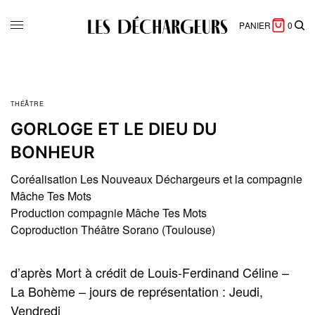
PANIER
0
THÉÂTRE
GORLOGE ET LE DIEU DU
BONHEUR
Coréalisation Les Nouveaux Déchargeurs et la compagnie
Mâche Tes Mots
Production compagnie Mâche Tes Mots
Coproduction Théâtre Sorano (Toulouse)
d’après Mort à crédit de Louis-Ferdinand Céline –
La Bohème – jours de représentation : Jeudi,
Vendredi