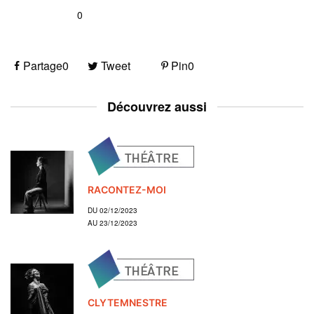
0
Partage
0
Tweet
Pin
0
Découvrez aussi
RACONTEZ-MOI
DU 02/12/2023
AU 23/12/2023
CLYTEMNESTRE