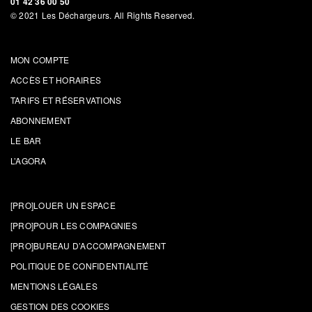
01 42 36 00 50
© 2021 Les Déchargeurs. All Rights Reserved.
MON COMPTE
ACCÈS ET HORAIRES
TARIFS ET RÉSERVATIONS
ABONNEMENT
LE BAR
L’AGORA
[PRO]LOUER UN ESPACE
[PRO]POUR LES COMPAGNIES
[PRO]BUREAU D’ACCOMPAGNEMENT
POLITIQUE DE CONFIDENTIALITÉ
MENTIONS LÉGALES
GESTION DES COOKIES