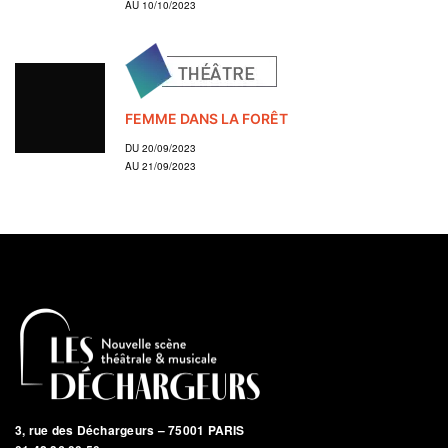
AU 10/10/2023
FEMME DANS LA FORÊT
DU 20/09/2023
AU 21/09/2023
3, rue des Déchargeurs – 75001 PARIS