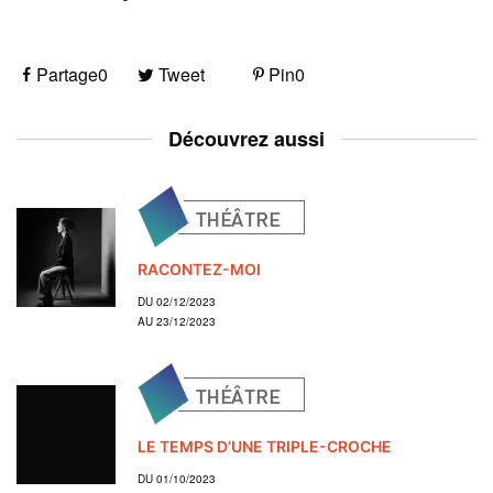
Partage
0
Tweet
Pin
0
Découvrez aussi
RACONTEZ-MOI
DU 02/12/2023
AU 23/12/2023
LE TEMPS D’UNE TRIPLE-CROCHE
DU 01/10/2023