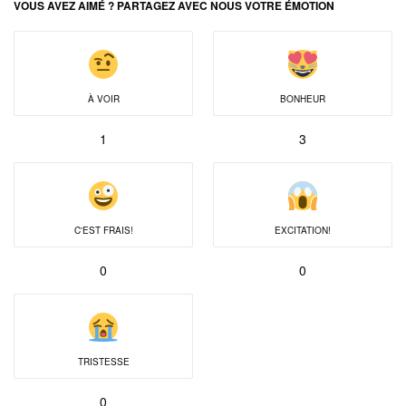
VOUS AVEZ AIMÉ ? PARTAGEZ AVEC NOUS VOTRE ÉMOTION
À VOIR
BONHEUR
1
3
C'EST FRAIS!
EXCITATION!
0
0
TRISTESSE
0