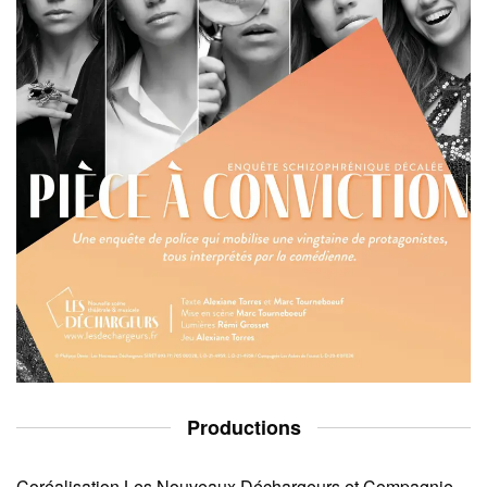
Productions
Coréalisation Les Nouveaux Déchargeurs et Compagnie