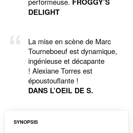
performeuse.
FROGGY’S
DELIGHT
La mise en scène de Marc
Tourneboeuf est dynamique,
ingénieuse et décapante
! Alexiane Torres est
époustouflante !
DANS L’OEIL DE S.
SYNOPSIS