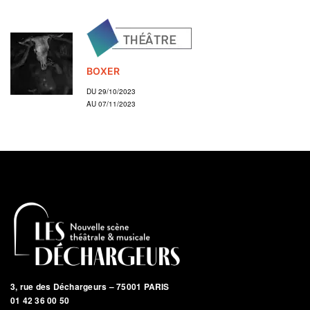
BOXER
DU 29/10/2023
AU 07/11/2023
3, rue des Déchargeurs – 75001 PARIS
01 42 36 00 50