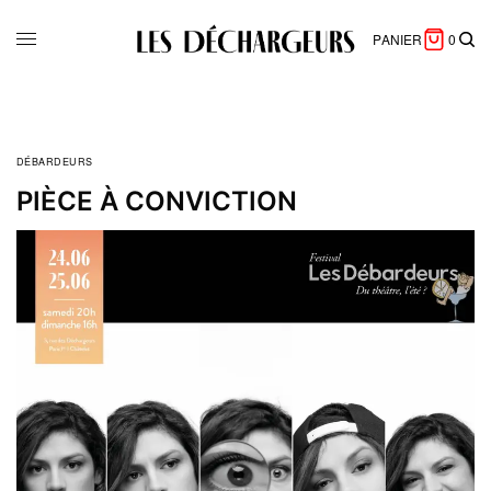
PANIER
0
DÉBARDEURS
PIÈCE À CONVICTION