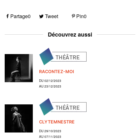
Partage
0
Tweet
Pin
0
Découvrez aussi
RACONTEZ-MOI
DU 02/12/2023
AU 23/12/2023
CLYTEMNESTRE
DU 29/10/2023
AU 07/11/2023