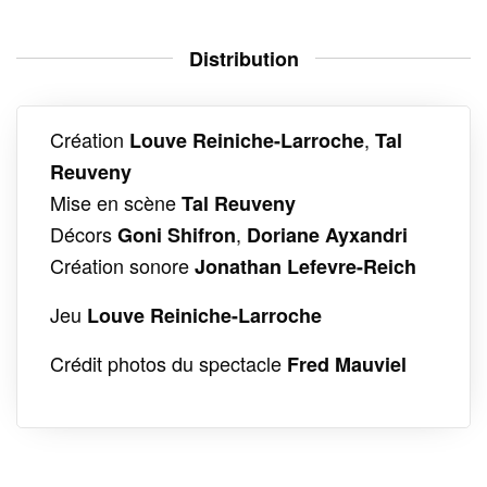
Distribution
Création
,
Louve Reiniche-Larroche
Tal
Reuveny
Mise en scène
Tal Reuveny
Décors
,
Goni Shifron
Doriane Ayxandri
Création sonore
Jonathan Lefevre-Reich
Jeu
Louve Reiniche-Larroche
Crédit photos du spectacle
Fred Mauviel