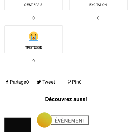
C'EST FRAIS!
EXCITATION!
0
0
TRISTESSE
0
Partage
0
Tweet
Pin
0
Découvrez aussi