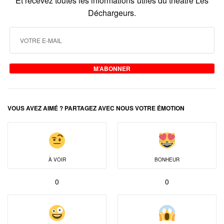
Et recevez toutes les informations utiles du théâtre Les
Déchargeurs.
M’ABONNER
VOUS AVEZ AIMÉ ? PARTAGEZ AVEC NOUS VOTRE ÉMOTION
À VOIR
BONHEUR
0
0