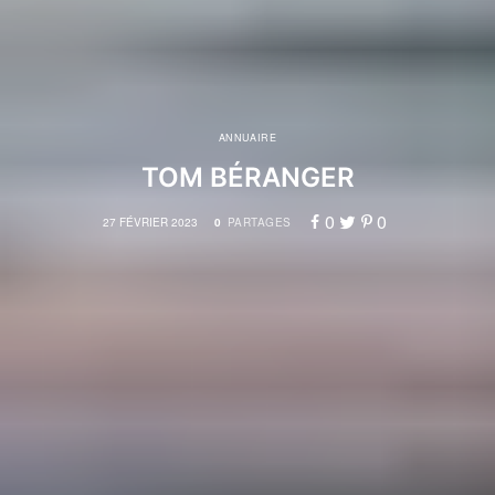
ANNUAIRE
TOM BÉRANGER
0
0
27 FÉVRIER 2023
0
PARTAGES