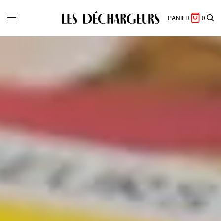
PANIER
0