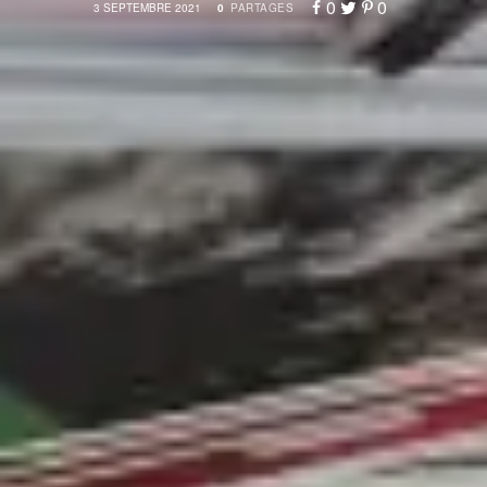
0
0
3 SEPTEMBRE 2021
0
PARTAGES