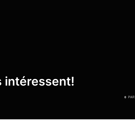
 intéressent!
0
PAR