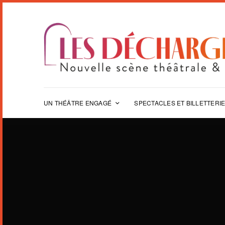
UN THÉÂTRE ENGAGÉ
SPECTACLES ET BILLETTERI