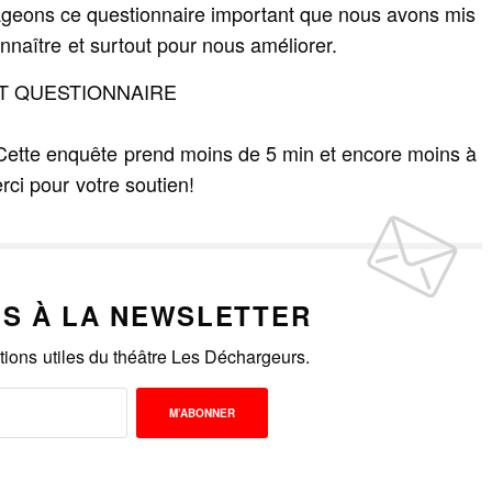
tageons ce questionnaire important que nous avons mis
naître et surtout pour nous améliorer.
IT QUESTIONNAIRE
e! Cette enquête prend moins de 5 min et encore moins à
rci pour votre soutien!
US À LA NEWSLETTER
ations utiles du théâtre Les Déchargeurs.
M’ABONNER