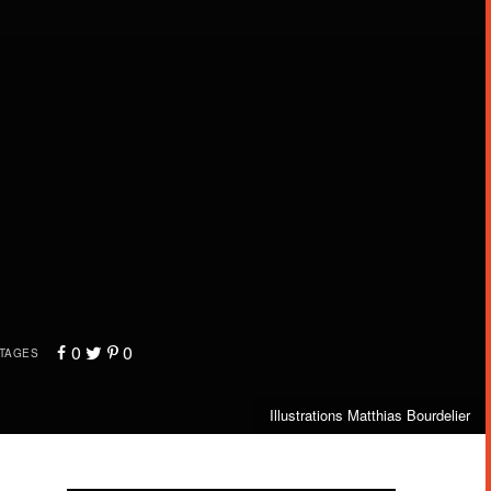
0
0
TAGES
Illustrations Matthias Bourdelier