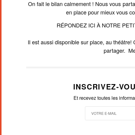
On fait le bilan calmement ! Nous vous par
en place pour mieux vous con
RÉPONDEZ ICI À NOTRE PET
Il est aussi disponible sur place, au théâtr
partager. Me
INSCRIVEZ-VO
Et recevez toutes les inform