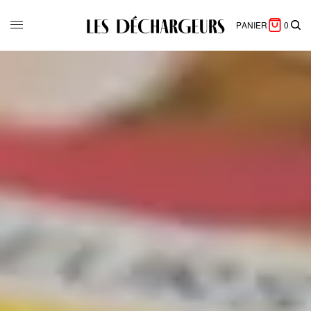
PANIER
0