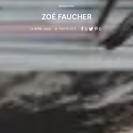
ANNUAIRE
ZOÉ FAUCHER
0
0
13 AVRIL 2022
0
PARTAGES