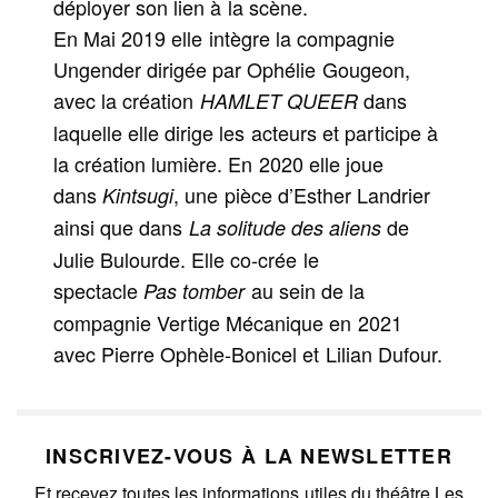
déployer son lien à la scène.
En Mai 2019 elle intègre la compagnie
Ungender dirigée par Ophélie Gougeon,
avec la création
dans
HAMLET QUEER
laquelle elle dirige les acteurs et participe à
la création lumière. En 2020 elle joue
dans
, une pièce d’Esther Landrier
Kintsugi
ainsi que dans
de
La solitude des aliens
Julie Bulourde. Elle co-crée le
spectacle
au sein de la
Pas tomber
compagnie Vertige Mécanique en 2021
avec Pierre Ophèle-Bonicel et Lilian Dufour.
INSCRIVEZ-VOUS À LA NEWSLETTER
Et recevez toutes les informations utiles du théâtre Les