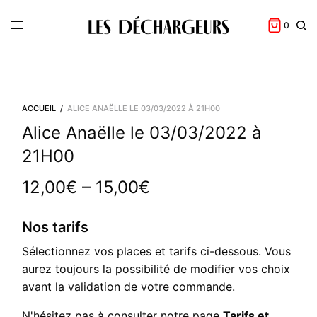
0
ACCUEIL
/
ALICE ANAËLLE LE 03/03/2022 À 21H00
Alice Anaëlle le 03/03/2022 à
21H00
–
12,00
€
15,00
€
Nos tarifs
Sélectionnez vos places et tarifs ci-dessous. Vous
aurez toujours la possibilité de modifier vos choix
avant la validation de votre commande.
N'hésitez pas à consulter notre page
Tarifs et