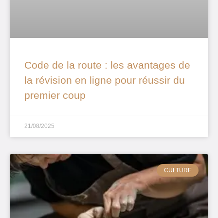
Code de la route : les avantages de
la révision en ligne pour réussir du
premier coup
21/08/2025
CULTURE