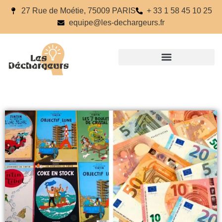
27 Rue de Moétie, 75009 PARIS
+ 33 1 58 45 10 25
equipe@les-dechargeurs.fr