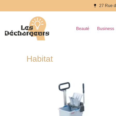
27 Rue d
Beauté
Business
Habitat