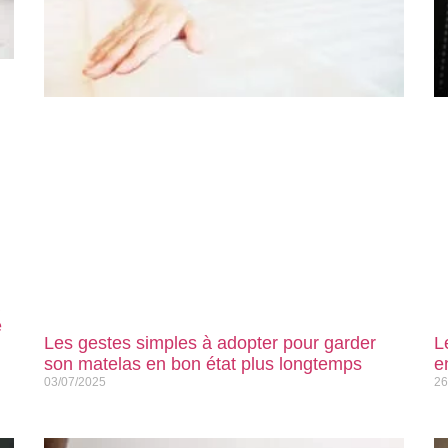
e
Les gestes simples à adopter pour garder
L
son matelas en bon état plus longtemps
e
03/07/2025
26