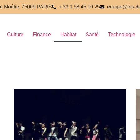
e Moétie, 75009 PARIS
+ 33 1 58 45 10 25
equipe@les-de
Culture
Finance
Habitat
Santé
Technologie