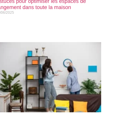
stuces pour optimiser les espaces de
angement dans toute la maison
/06/2025