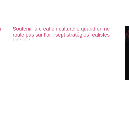
n
Soutenir la création culturelle quand on ne
roule pas sur l’or : sept stratégies réalistes
13/05/2026