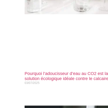
Pourquoi l’adoucisseur d’eau au CO2 est la
solution écologique idéale contre le calcair
03/07/2025