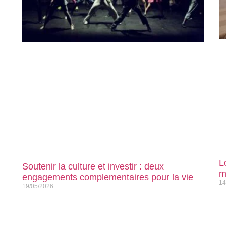
L
Soutenir la culture et investir : deux
m
engagements complementaires pour la vie
14
19/05/2026