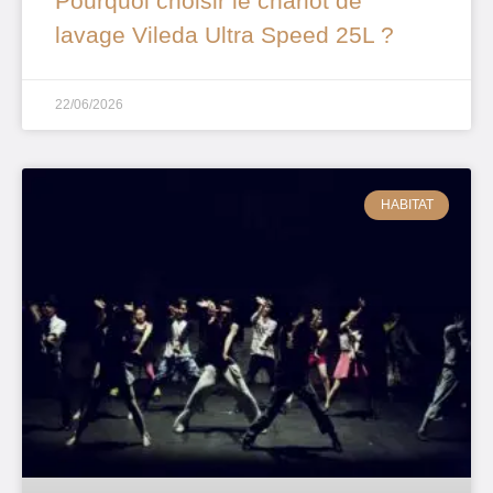
Pourquoi choisir le chariot de
lavage Vileda Ultra Speed 25L ?
22/06/2026
HABITAT