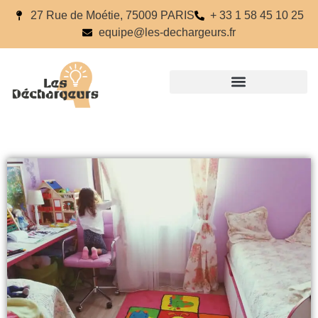
27 Rue de Moétie, 75009 PARIS
+ 33 1 58 45 10 25
equipe@les-dechargeurs.fr