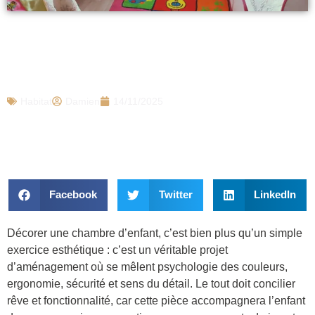
Comment décorer une chambre d’enfant
: créer un univers à la fois doux,
stimulant et évolutif
Habitat
Damien
14/11/2025
Facebook
Twitter
LinkedIn
Décorer une chambre d’enfant, c’est bien plus qu’un simple
exercice esthétique : c’est un véritable projet
d’aménagement où se mêlent psychologie des couleurs,
ergonomie, sécurité et sens du détail. Le tout doit concilier
rêve et fonctionnalité, car cette pièce accompagnera l’enfant