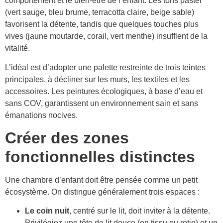
comportement et le bien-être de l’enfant. Les tons pastel
(vert sauge, bleu brume, terracotta claire, beige sable)
favorisent la détente, tandis que quelques touches plus
vives (jaune moutarde, corail, vert menthe) insufflent de la
vitalité.
L’idéal est d’adopter une palette restreinte de trois teintes
principales, à décliner sur les murs, les textiles et les
accessoires. Les peintures écologiques, à base d’eau et
sans COV, garantissent un environnement sain et sans
émanations nocives.
Créer des zones
fonctionnelles distinctes
Une chambre d’enfant doit être pensée comme un petit
écosystème. On distingue généralement trois espaces :
Le coin nuit
, centré sur le lit, doit inviter à la détente.
Privilégiez une tête de lit douce (en tissu ou rotin) et un