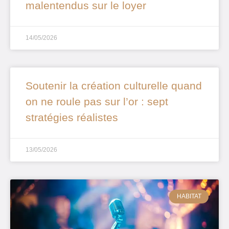
malentendus sur le loyer
14/05/2026
Soutenir la création culturelle quand
on ne roule pas sur l’or : sept
stratégies réalistes
13/05/2026
HABITAT