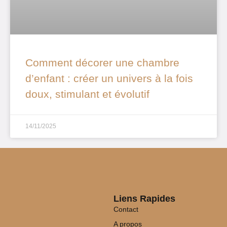
Comment décorer une chambre
d’enfant : créer un univers à la fois
doux, stimulant et évolutif
14/11/2025
Liens Rapides
Contact
A propos