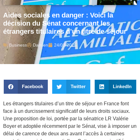
Aides sociales en danger : Voici la
décision du Sénat concernant les
étrangers titulaires d’un titre de séjour
Business
Damien
24/03/2025
Facebook
Twitter
LinkedIn
Les étrangers titulaires d’un titre de séjour en France font
face à un durcissement significatif de leurs droits sociaux.
Une proposition de loi, portée par la sénatrice LR Valérie
Boyer et adoptée récemment par le Sénat, vise à imposer un
délai de carence de deux ans avant l’accès à certaines