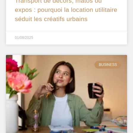
Transport de décors, matos ou
expos : pourquoi la location utilitaire
séduit les créatifs urbains
01/08/2025
BUSINESS