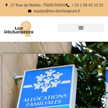
27 Rue de Moétie, 75009 PARIS
+ 33 1 58 45 10 25
equipe@les-dechargeurs.fr