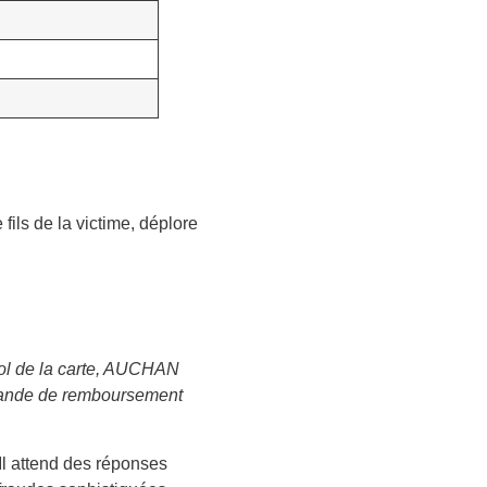
fils de la victime, déplore
vol de la carte, AUCHAN
demande de remboursement
 Il attend des réponses