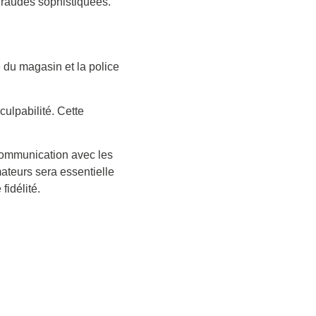
fraudes sophistiquées.
 du magasin et la police
ulpabilité. Cette
 communication avec les
mateurs sera essentielle
idélité.