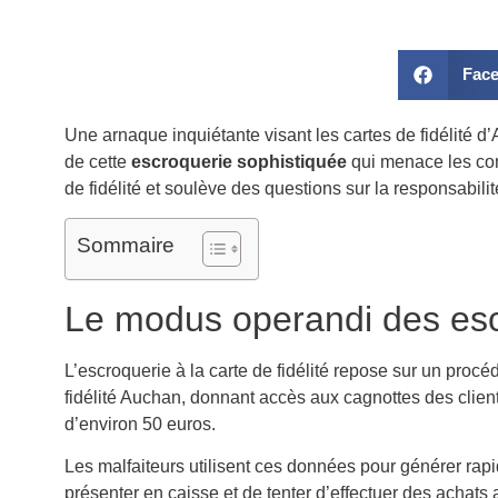
Fac
Une arnaque inquiétante visant les cartes de fidélité d’
de cette
escroquerie sophistiquée
qui menace les con
de fidélité et soulève des questions sur la responsabili
Sommaire
Le modus operandi des es
L’escroquerie à la carte de fidélité repose sur un proc
fidélité Auchan, donnant accès aux cagnottes des clien
d’environ 50 euros.
Les malfaiteurs utilisent ces données pour générer rap
présenter en caisse et de tenter d’effectuer des achats 