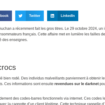
ebook
Twitter
LinkedIn
Auchan a récemment fait les gros titres. Le 29 octobre 2024, un 
sommateurs français. Cette affaire met en lumière les failles 
té des enseignes.
crocs
édé bien rodé. Des individus malveillants parviennent à obtenir 
ts. Ces informations sont ensuite
revendues sur le darknet
pou
idement des codes-barres fonctionnels via internet. Ces codes l
avec la cagnotte d’un client légitime. Cette technique rappelle d