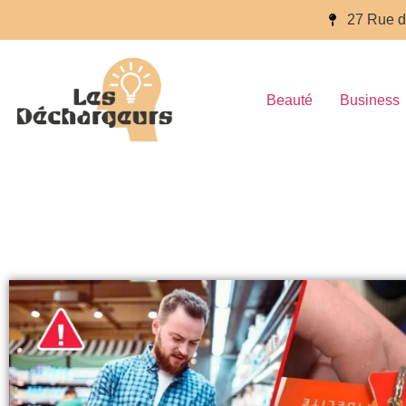
27 Rue d
Beauté
Business