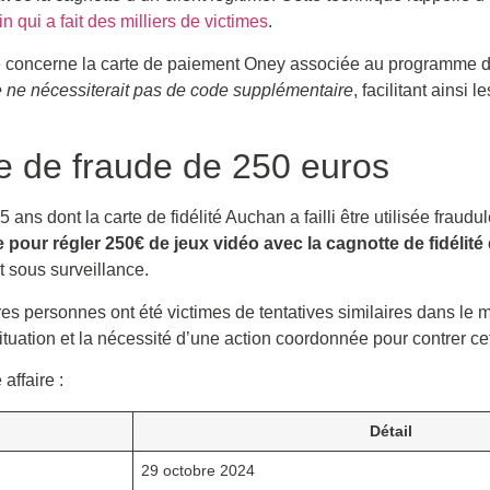
 qui a fait des milliers de victimes
.
de concerne la carte de paiement Oney associée au programme d
te ne nécessiterait pas de code supplémentaire
, facilitant ainsi 
ve de fraude de 250 euros
5 ans dont la carte de fidélité Auchan a failli être utilisée fraudu
pour régler 250€ de jeux vidéo avec la cagnotte de fidélit
t sous surveillance.
tres personnes ont été victimes de tentatives similaires dans l
ituation et la nécessité d’une action coordonnée pour contrer c
affaire :
Détail
29 octobre 2024