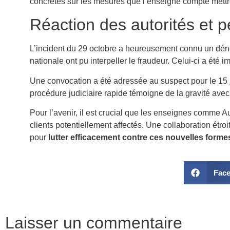
concrètes sur les mesures que l’enseigne compte mett
Réaction des autorités et p
L’incident du 29 octobre a heureusement connu un dénou
nationale ont pu interpeller le fraudeur. Celui-ci a ét
Une convocation a été adressée au suspect pour le 15 
procédure judiciaire rapide témoigne de la gravité avec l
Pour l’avenir, il est crucial que les enseignes comme 
clients potentiellement affectés. Une collaboration étr
pour
lutter efficacement contre ces nouvelles forme
Fac
Laisser un commentaire