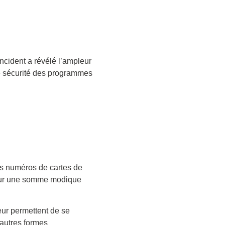
incident a révélé l’ampleur
de sécurité des programmes
les numéros de cartes de
r une somme modique
eur permettent de se
’autres formes