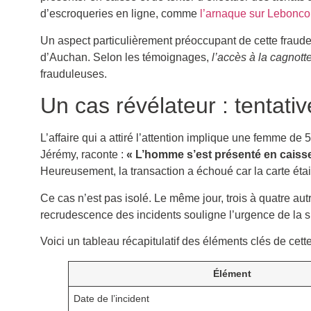
d’escroqueries en ligne, comme
l’arnaque sur Leboncoin
Un aspect particulièrement préoccupant de cette frau
d’Auchan. Selon les témoignages,
l’accès à la cagnot
frauduleuses.
Un cas révélateur : tentati
L’affaire qui a attiré l’attention implique une femme de 5
Jérémy, raconte :
« L’homme s’est présenté en caisse 
Heureusement, la transaction a échoué car la carte étai
Ce cas n’est pas isolé. Le même jour, trois à quatre au
recrudescence des incidents souligne l’urgence de la s
Voici un tableau récapitulatif des éléments clés de cette 
Élément
Date de l’incident