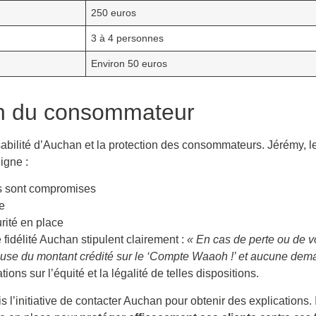
250 euros
3 à 4 personnes
Environ 50 euros
ion du consommateur
abilité d’Auchan et la protection des consommateurs. Jérémy, le 
igne :
tes sont compromises
e
rité en place
fidélité Auchan stipulent clairement :
« En cas de perte ou de 
duleuse du montant crédité sur le ‘Compte Waaoh !’ et aucune 
ions sur l’équité et la légalité de telles dispositions.
ris l’initiative de contacter Auchan pour obtenir des explications.