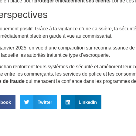
re en place pour
protéger efficacement ses clients
contre ces 
erspectives
ement positif. Grâce à la vigilance d’une caissière, la sécurité
é immédiatement placé en garde à vue au commissariat.
janvier 2025, en vue d’une comparution sur reconnaissance de c
aquelle les autorités traitent ce type d’escroquerie.
Auchan renforcent leurs systèmes de sécurité et améliorent leur
oite entre les commerçants, les services de police et les consom
s de fraude
qui menacent la confiance dans les programmes de f
ebook
Twitter
LinkedIn