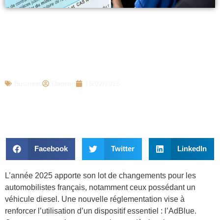
Cette forte amende prévue en 2025 pour
les automobilistes qui n’ont pas ce
dispositif essentiel, un montant qui fait
réagir
Business
Damien
16/02/2025
Facebook
Twitter
LinkedIn
L’année 2025 apporte son lot de changements pour les
automobilistes français, notamment ceux possédant un
véhicule diesel. Une nouvelle réglementation vise à
renforcer l’utilisation d’un dispositif essentiel : l’AdBlue.