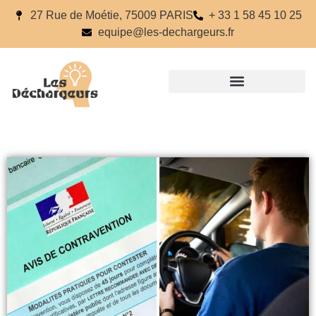
27 Rue de Moétie, 75009 PARIS
+ 33 1 58 45 10 25
equipe@les-dechargeurs.fr