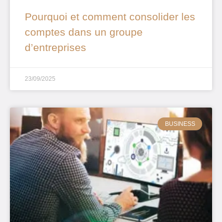
Pourquoi et comment consolider les
comptes dans un groupe
d’entreprises
23/09/2025
BUSINESS