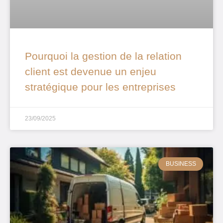
Pourquoi la gestion de la relation
client est devenue un enjeu
stratégique pour les entreprises
23/09/2025
BUSINESS