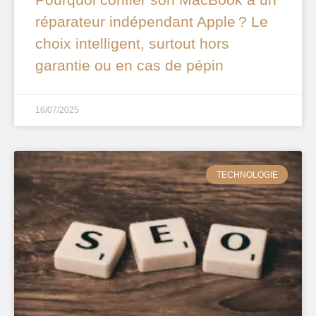
réparateur indépendant Apple ? Le
choix intelligent, surtout hors
garantie ou en cas de pépin
16/07/2025
TECHNOLOGIE