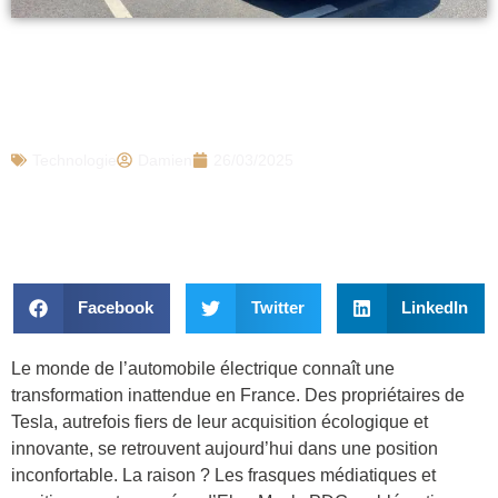
« Avant j’étais fier et maintenant je la
cache » : exaspérés par Elon Musk, ils
revendent leur Tesla sur Leboncoin
Technologie
Damien
26/03/2025
Facebook
Twitter
LinkedIn
Le monde de l’automobile électrique connaît une
transformation inattendue en France. Des propriétaires de
Tesla, autrefois fiers de leur acquisition écologique et
innovante, se retrouvent aujourd’hui dans une position
inconfortable. La raison ? Les frasques médiatiques et