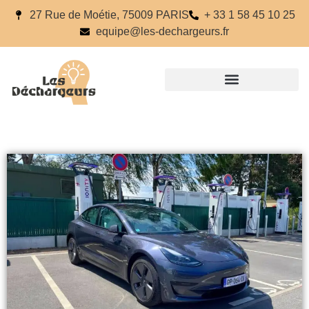
27 Rue de Moétie, 75009 PARIS
+ 33 1 58 45 10 25
equipe@les-dechargeurs.fr