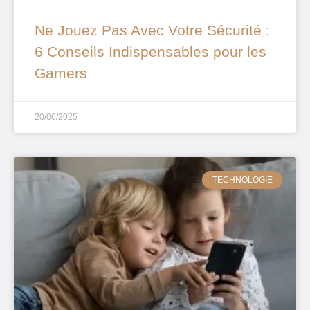
Ne Jouez Pas Avec Votre Sécurité :
6 Conseils Indispensables pour les
Gamers
20/06/2025
TECHNOLOGIE