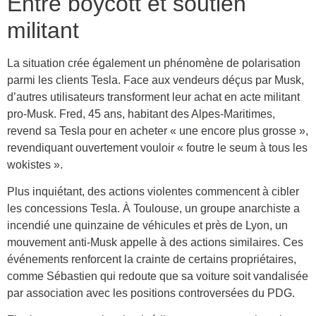
Entre boycott et soutien
militant
La situation crée également un phénomène de polarisation
parmi les clients Tesla. Face aux vendeurs déçus par Musk,
d’autres utilisateurs transforment leur achat en acte militant
pro-Musk. Fred, 45 ans, habitant des Alpes-Maritimes,
revend sa Tesla pour en acheter « une encore plus grosse »,
revendiquant ouvertement vouloir « foutre le seum à tous les
wokistes ».
Plus inquiétant, des actions violentes commencent à cibler
les concessions Tesla. À Toulouse, un groupe anarchiste a
incendié une quinzaine de véhicules et près de Lyon, un
mouvement anti-Musk appelle à des actions similaires. Ces
événements renforcent la crainte de certains propriétaires,
comme Sébastien qui redoute que sa voiture soit vandalisée
par association avec les positions controversées du PDG.