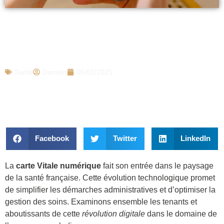
Carte Vitale numérique : quand et
comment ?… Tout savoir sur le passage
obligatoire à la version dématérialisée
Santé
Damien
06/01/2025
Facebook
Twitter
LinkedIn
La
carte Vitale numérique
fait son entrée dans le paysage
de la santé française. Cette évolution technologique promet
de simplifier les démarches administratives et d’optimiser la
gestion des soins. Examinons ensemble les tenants et
aboutissants de cette
révolution digitale
dans le domaine de