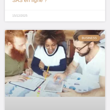
SAS en ligne ?
15/12/2025
BUSINESS