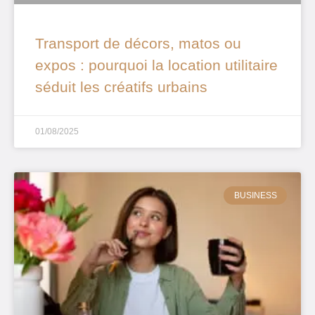
Transport de décors, matos ou
expos : pourquoi la location utilitaire
séduit les créatifs urbains
01/08/2025
BUSINESS