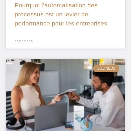
Pourquoi l’automatisation des
processus est un levier de
performance pour les entreprises
23/09/2025
BUSINESS