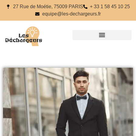
27 Rue de Moétie, 75009 PARIS
+ 33 1 58 45 10 25
equipe@les-dechargeurs.fr