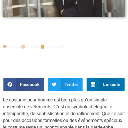
Costume homme : l’élégance
intemporelle pour toutes les occasions
Beauté
Damien
16/01/2025
Facebook
Twitter
LinkedIn
Le costume pour homme est bien plus qu’un simple
ensemble de vêtements. C’est un symbole d’élégance
intemporelle, de sophistication et de raffinement. Que ce soit
pour des occasions formelles ou des événements spéciaux,
le costume reste un incontournable dans la garde-robe