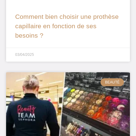
Comment bien choisir une prothèse
capillaire en fonction de ses
besoins ?
03/04/2025
BEAUTÉ