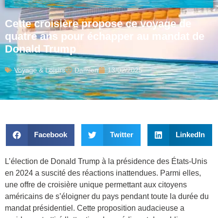
Cette croisière propose ce voyage de
quatre ans pour échapper au mandat de
Donald Trump
Voyage & Loisirs
Damien
13/02/2025
Facebook
Twitter
LinkedIn
L’élection de Donald Trump à la présidence des États-Unis
en 2024 a suscité des réactions inattendues. Parmi elles,
une offre de croisière unique permettant aux citoyens
américains de s’éloigner du pays pendant toute la durée du
mandat présidentiel. Cette proposition audacieuse a