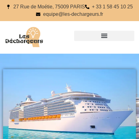
27 Rue de Moétie, 75009 PARIS
+ 33 1 58 45 10 25
equipe@les-dechargeurs.fr