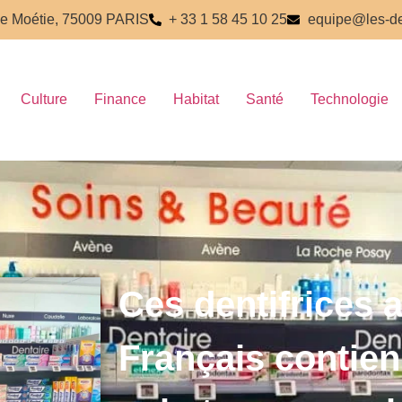
e Moétie, 75009 PARIS
+ 33 1 58 45 10 25
equipe@les-de
Culture
Finance
Habitat
Santé
Technologie
Ces dentifrices 
Français contie