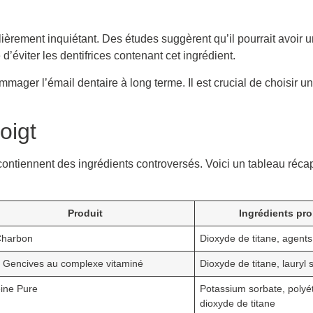
lièrement inquiétant. Des études suggèrent qu’il pourrait avoir u
éviter les dentifrices contenant cet ingrédient.
ger l’émail dentaire à long terme. Il est crucial de choisir un
oigt
contiennent des ingrédients controversés. Voici un tableau récapi
Produit
Ingrédients pr
Charbon
Dioxyde de titane, agents
 Gencives au complexe vitaminé
Dioxyde de titane, lauryl 
ine Pure
Potassium sorbate, polyét
dioxyde de titane