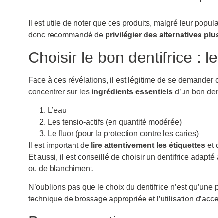
Il est utile de noter que ces produits, malgré leur popul
donc recommandé de
privilégier des alternatives plu
Choisir le bon dentifrice :
Face à ces révélations, il est légitime de se demander 
concentrer sur les
ingrédients essentiels
d’un bon dent
L’eau
Les tensio-actifs (en quantité modérée)
Le fluor (pour la protection contre les caries)
Il est important de
lire attentivement les étiquettes
et 
Et aussi, il est conseillé de choisir un dentifrice adapt
ou de blanchiment.
N’oublions pas que le choix du dentifrice n’est qu’une
technique de brossage appropriée et l’utilisation d’acc