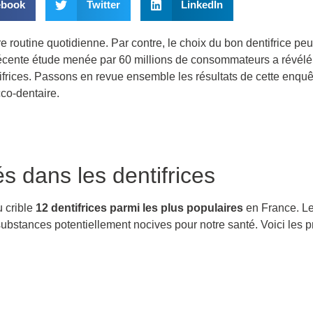
ebook
Twitter
LinkedIn
e routine quotidienne. Par contre, le choix du bon dentifrice pe
 récente étude menée par 60 millions de consommateurs a révélé
frices. Passons en revue ensemble les résultats de cette enquêt
co-dentaire.
s dans les dentifrices
 crible
12 dentifrices parmi les plus populaires
en France. Le
ubstances potentiellement nocives pour notre santé. Voici les 