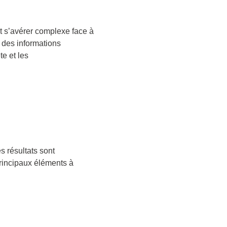
ut s’avérer complexe face à
 des informations
e et les
s résultats sont
principaux éléments à