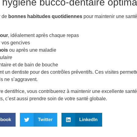
 hygiène bucco-dentaire optima
r de
bonnes habitudes quotidiennes
pour maintenir une santé
jour
, idéalement après chaque repas
 vos gencives
mois
ou après une maladie
ulaire
entaire et de bain de bouche
un dentiste pour des contrôles préventifs. Ces visites permetten
ls ne s’aggravent.
re dentifrice, vous contribuerez à maintenir une excellente santé
, c’est aussi prendre soin de votre santé globale.
ebook
Twitter
LinkedIn