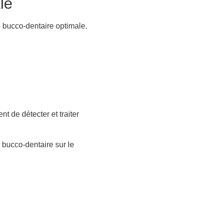
le
 bucco-dentaire optimale.
t de détecter et traiter
 bucco-dentaire sur le