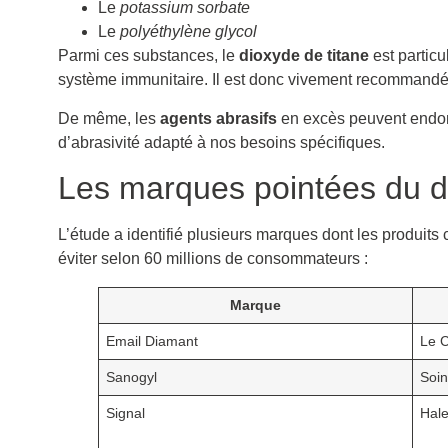
Le
potassium sorbate
Le
polyéthylène glycol
Parmi ces substances, le
dioxyde de titane
est particu
système immunitaire. Il est donc vivement recommandé d’
De même, les
agents abrasifs
en excès peuvent endomma
d’abrasivité adapté à nos besoins spécifiques.
Les marques pointées du d
L’étude a identifié plusieurs marques dont les produits 
éviter selon 60 millions de consommateurs :
Marque
Email Diamant
Le 
Sanogyl
Soin
Signal
Hale