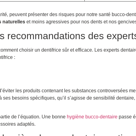
arité, peuvent présenter des risques pour notre santé bucco-denta
s naturelles
et moins agressives pour nos dents et nos gencive
 les recommandations des expert
comment choisir un dentifrice sûr et efficace. Les experts dent
ifrice :
d’éviter les produits contenant les substances controversées 
é à ses besoins spécifiques, qu’il s’agisse de sensibilité dentaire
 partie de l’équation. Une bonne
hygiène bucco-dentaire
passe é
essoires adaptés.