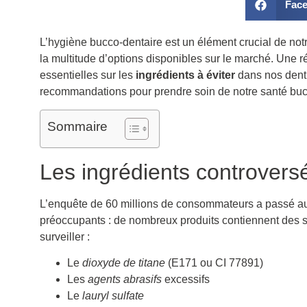
Fac
L’hygiène bucco-dentaire est un élément crucial de notr
la multitude d’options disponibles sur le marché. Une
essentielles sur les
ingrédients à éviter
dans nos denti
recommandations pour prendre soin de notre santé buc
Sommaire
Les ingrédients controversé
L’enquête de 60 millions de consommateurs a passé au
préoccupants : de nombreux produits contiennent des s
surveiller :
Le
dioxyde de titane
(E171 ou CI 77891)
Les
agents abrasifs
excessifs
Le
lauryl sulfate