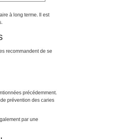
ire à long terme. Il est
s.
s
aires recommandent de se
mentionnées précédemment.
, de prévention des caries
galement par une