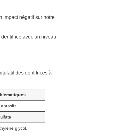
n impact négatif sur notre
 dentifrice avec un niveau
tulatif des dentifrices à
oblématiques
 abrasifs
sulfate
hylène glycol,