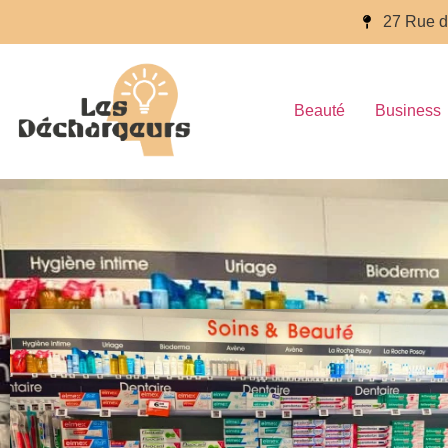
27 Rue d
Beauté
Business