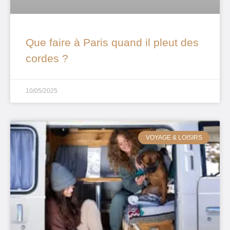
Que faire à Paris quand il pleut des
cordes ?
10/05/2025
VOYAGE & LOISIRS