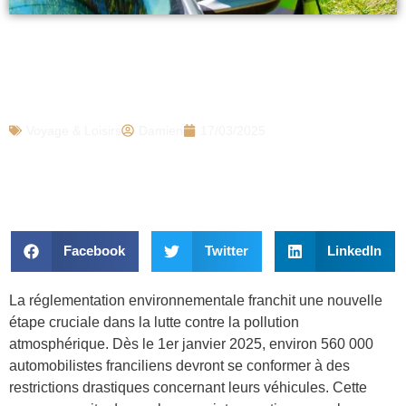
La décision est prise pour 560.000
automobilistes, interdiction définitive de
rouler avec ces véhicules en 2025
Voyage & Loisirs
Damien
17/03/2025
Facebook
Twitter
LinkedIn
La réglementation environnementale franchit une nouvelle
étape cruciale dans la lutte contre la pollution
atmosphérique. Dès le 1er janvier 2025, environ 560 000
automobilistes franciliens devront se conformer à des
restrictions drastiques concernant leurs véhicules. Cette