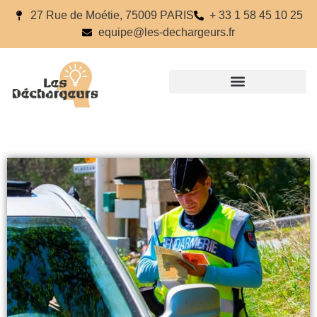
27 Rue de Moétie, 75009 PARIS
+ 33 1 58 45 10 25
equipe@les-dechargeurs.fr