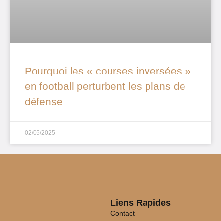
Pourquoi les « courses inversées »
en football perturbent les plans de
défense
02/05/2025
Liens Rapides
Contact