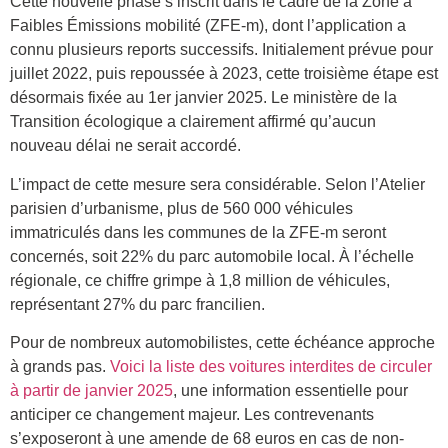
Cette nouvelle phase s’inscrit dans le cadre de la Zone à
Faibles Émissions mobilité (ZFE-m), dont l’application a
connu plusieurs reports successifs. Initialement prévue pour
juillet 2022, puis repoussée à 2023, cette troisième étape est
désormais fixée au 1er janvier 2025. Le ministère de la
Transition écologique a clairement affirmé qu’aucun
nouveau délai ne serait accordé.
L’impact de cette mesure sera considérable. Selon l’Atelier
parisien d’urbanisme, plus de 560 000 véhicules
immatriculés dans les communes de la ZFE-m seront
concernés, soit 22% du parc automobile local. À l’échelle
régionale, ce chiffre grimpe à 1,8 million de véhicules,
représentant 27% du parc francilien.
Pour de nombreux automobilistes, cette échéance approche
à grands pas.
Voici la liste des voitures interdites de circuler
à partir de janvier 2025
, une information essentielle pour
anticiper ce changement majeur. Les contrevenants
s’exposeront à une amende de 68 euros en cas de non-