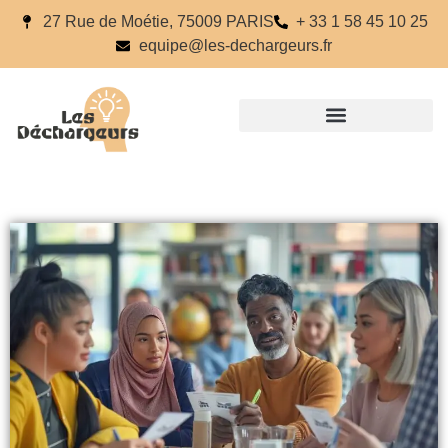
27 Rue de Moétie, 75009 PARIS
+ 33 1 58 45 10 25
equipe@les-dechargeurs.fr