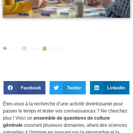
Découvrez vos connaissances avec ces
questions de culture générale
Culture
Damien
08/09/2024
Facebook
Twitter
LinkedIn
Êtes-vous à la recherche d’une activité divertissante pour
passer le temps et tester vos connaissances ? Ne cherchez
plus ! Voici un
ensemble de questions de culture
générale
couvrant plusieurs domaines, allant des sciences
naturelles à l’histoire en passant par la géographie et la