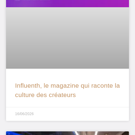
Influenth, le magazine qui raconte la
culture des créateurs
16/06/2026