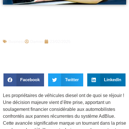
Excellente nouvelle pour les
automobilistes qui roulent avec un
véhicule Diesel, ils vont être ravis
Business
Damien
23/02/2025
Facebook
Twitter
LinkedIn
Les propriétaires de véhicules diesel ont de quoi se réjouir !
Une décision majeure vient d’être prise, apportant un
soulagement financier considérable aux automobilistes
confrontés aux pannes récurrentes du système AdBlue.
Cette avancée significative marque un tournant dans la prise