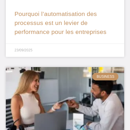
Pourquoi l’automatisation des
processus est un levier de
performance pour les entreprises
23/09/2025
BUSINESS