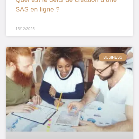
SAS en ligne ?
15/12/2025
BUSINESS