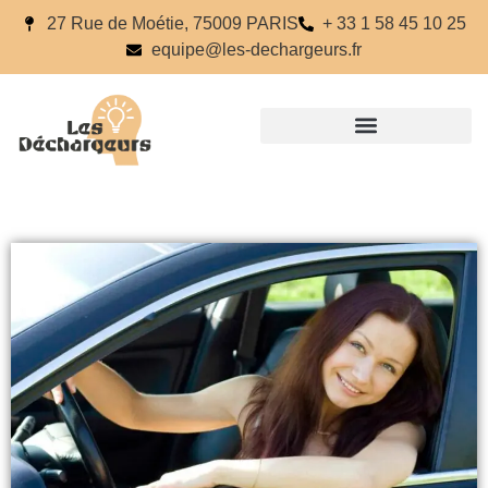
27 Rue de Moétie, 75009 PARIS
+ 33 1 58 45 10 25
equipe@les-dechargeurs.fr