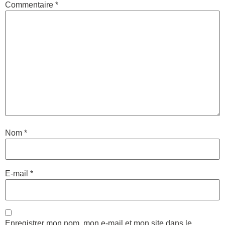
Commentaire
*
Nom
*
E-mail
*
Enregistrer mon nom, mon e-mail et mon site dans le