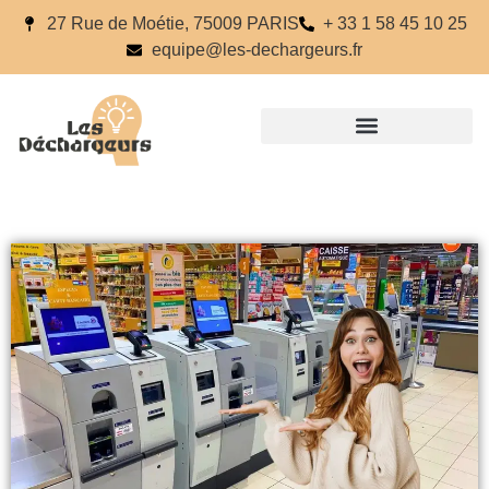
27 Rue de Moétie, 75009 PARIS
+ 33 1 58 45 10 25
equipe@les-dechargeurs.fr