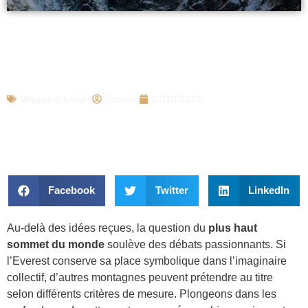
L’Everest n’est pas le plus haut sommet
du monde, cette montagne le dépasse
largement
Voyage & Loisirs
Damien
01/10/2024
Facebook
Twitter
LinkedIn
Au-delà des idées reçues, la question du
plus haut
sommet du monde
soulève des débats passionnants. Si
l’Everest conserve sa place symbolique dans l’imaginaire
collectif, d’autres montagnes peuvent prétendre au titre
selon différents critères de mesure. Plongeons dans les