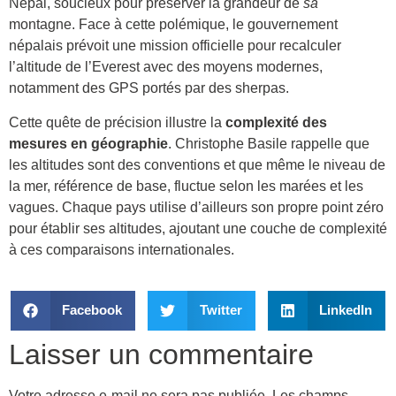
Népal, soucieux pour préserver la grandeur de
sa
montagne. Face à cette polémique, le gouvernement
népalais prévoit une mission officielle pour recalculer
l’altitude de l’Everest avec des moyens modernes,
notamment des GPS portés par des sherpas.
Cette quête de précision illustre la
complexité des
mesures en géographie
. Christophe Basile rappelle que
les altitudes sont des conventions et que même le niveau de
la mer, référence de base, fluctue selon les marées et les
vagues. Chaque pays utilise d’ailleurs son propre point zéro
pour établir ses altitudes, ajoutant une couche de complexité
à ces comparaisons internationales.
Facebook
Twitter
LinkedIn
Laisser un commentaire
Votre adresse e-mail ne sera pas publiée.
Les champs