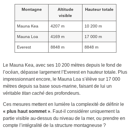
Montagne
Altitude
Hauteur totale
visible
Mauna Kea
4207 m
10 200 m
Mauna Loa
4169 m
17 000 m
Everest
8848 m
8848 m
Le Mauna Kea, avec ses 10 200 mètres depuis le fond de
l’océan, dépasse largement l’Everest en hauteur totale. Plus
impressionnant encore, le Mauna Loa s’élève sur 17 000
mètres depuis sa base sous-marine, faisant de lui un
véritable
titan caché
des profondeurs.
Ces mesures mettent en lumière la complexité de définir le
« plus haut sommet »
. Faut-il considérer uniquement la
partie visible au-dessus du niveau de la mer, ou prendre en
compte l’intégralité de la structure montagneuse ?