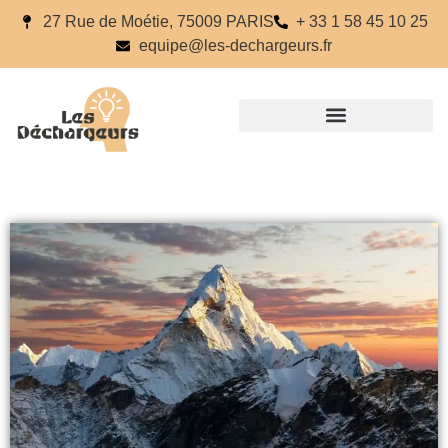
27 Rue de Moétie, 75009 PARIS
+ 33 1 58 45 10 25
equipe@les-dechargeurs.fr