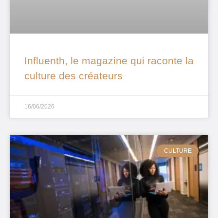
Influenth, le magazine qui raconte la
culture des créateurs
16/06/2026
CULTURE