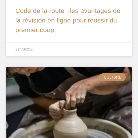
Code de la route : les avantages de
la révision en ligne pour réussir du
premier coup
21/08/2025
CULTURE