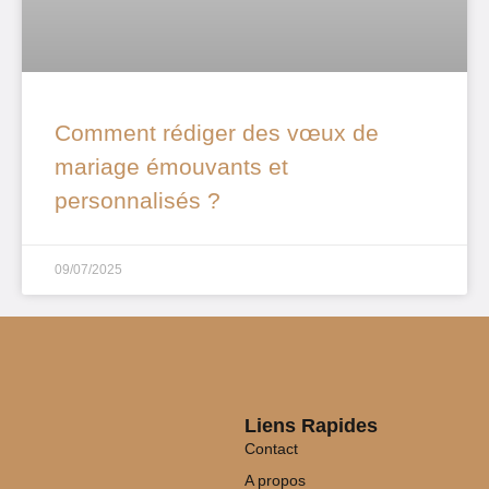
Comment rédiger des vœux de
mariage émouvants et
personnalisés ?
09/07/2025
Liens Rapides
Contact
A propos