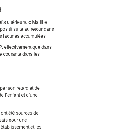
e
s ultérieurs. « Ma fille
positif suite au retour dans
les lacunes accumulées.
CP, effectivement que dans
e courante dans les
per son retard et de
e l’enfant et d’une
 ont été sources de
ssais pour une
’établissement et les