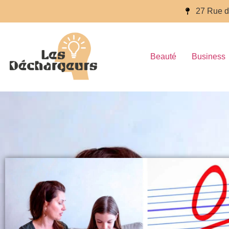
27 Rue d
Beauté
Business