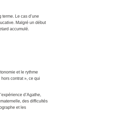
g terme. Le cas d’une
ducative. Malgré un début
retard accumulé.
tonomie et le rythme
hors contrat », ce qui
 l’expérience d’Agathe,
aternelle, des difficultés
ographe et les