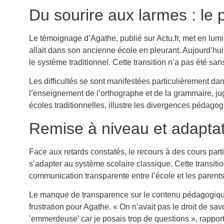
Du sourire aux larmes : le
Le témoignage d’Agathe, publié sur Actu.fr, met en lumièr
allait dans son ancienne école en pleurant. Aujourd’hui, 
le système traditionnel. Cette transition n’a pas été s
Les difficultés se sont manifestées particulièrement da
l’enseignement de l’orthographe et de la grammaire, ju
écoles traditionnelles, illustre les divergences pédago
Remise à niveau et adaptati
Face aux retards constatés, le recours à des cours parti
s’adapter au système scolaire classique. Cette transiti
communication transparente entre l’école et les parents
Le manque de transparence sur le contenu pédagogique 
frustration pour Agathe. « On n’avait pas le droit de sa
’emmerdeuse’ car je posais trop de questions », rapport