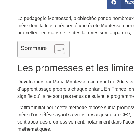
Fac
La pédagogie Montessori, plébiscitée par de nombreux p
mère dont la fille a fréquenté une école Montessori pen
prometteur en maternelle, des lacunes sont apparues, n
Sommaire
Les promesses et les limit
Développée par Maria Montessori au début du 20e siècle
d’apprentissage propre à chaque enfant. En France, env
signifie qu’ils ne sont pas tenus de suivre le programm
L’attrait initial pour cette méthode repose sur la prom
mère d’une élève ayant suivi ce cursus jusqu’au CE2, ré
sont apparues progressivement, notamment dans l’acqu
mathématiques.