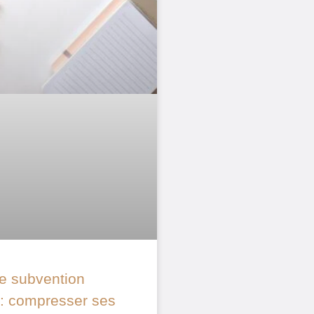
e subvention
e : compresser ses