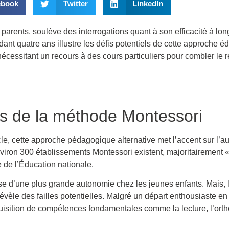
ebook
Twitter
LinkedIn
arents, soulève des interrogations quant à son efficacité à lon
dant quatre ans illustre les défis potentiels de cette approche é
écessitant un recours à des cours particuliers pour combler le 
es de la méthode Montessori
, cette approche pédagogique alternative met l’accent sur l’au
iron 300 établissements Montessori existent, majoritairement « 
e de l’Éducation nationale.
esse d’une plus grande autonomie chez les jeunes enfants. Mais,
vèle des failles potentielles. Malgré un départ enthousiaste en m
isition de compétences fondamentales comme la lecture, l’orth