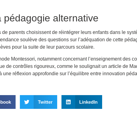
la pédagogie alternative
 de parents choisissent de réintégrer leurs enfants dans le syst
tendance soulève des questions sur l’adéquation de cette péda
èves pour la suite de leur parcours scolaire.
 méthode Montessori, notamment concernant l’enseignement des 
ue de contrôles rigoureux, comme le soulignait un article de M
à une réflexion approfondie sur l’équilibre entre innovation péd
ebook
Twitter
LinkedIn