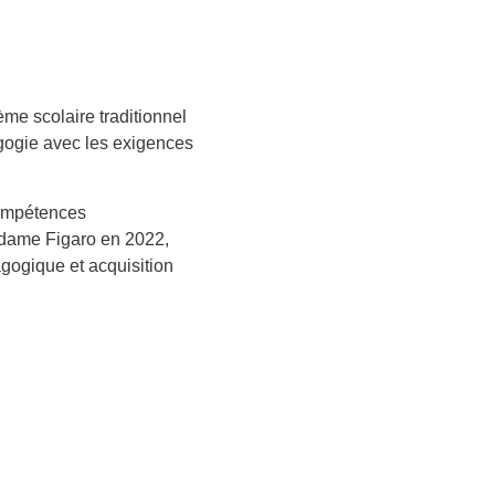
ème scolaire traditionnel
gogie avec les exigences
compétences
adame Figaro en 2022,
agogique et acquisition