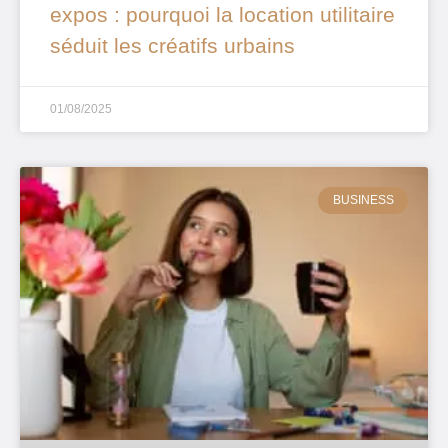
expos : pourquoi la location utilitaire
séduit les créatifs urbains
01/08/2025
BUSINESS