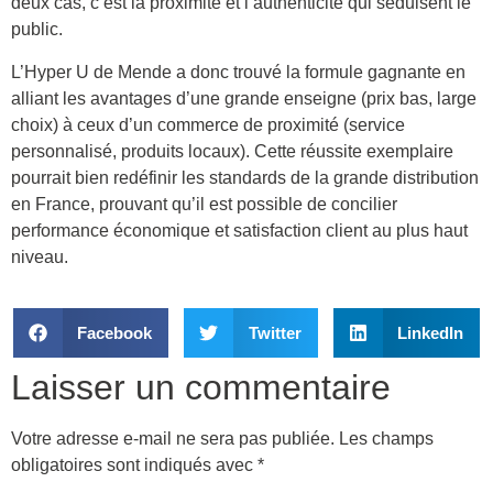
deux cas, c’est la proximité et l’authenticité qui séduisent le
public.
L’Hyper U de Mende a donc trouvé la formule gagnante en
alliant les avantages d’une grande enseigne (prix bas, large
choix) à ceux d’un commerce de proximité (service
personnalisé, produits locaux). Cette réussite exemplaire
pourrait bien redéfinir les standards de la grande distribution
en France, prouvant qu’il est possible de concilier
performance économique et satisfaction client au plus haut
niveau.
Facebook
Twitter
LinkedIn
Laisser un commentaire
Votre adresse e-mail ne sera pas publiée.
Les champs
obligatoires sont indiqués avec
*