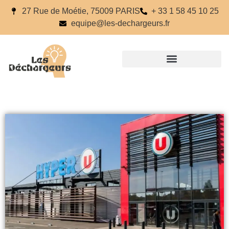
27 Rue de Moétie, 75009 PARIS
+ 33 1 58 45 10 25
equipe@les-dechargeurs.fr