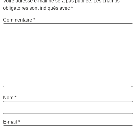
Votre adresse e-mail ne sera pas publiée.
Les champs
obligatoires sont indiqués avec
*
Commentaire
*
Nom
*
E-mail
*