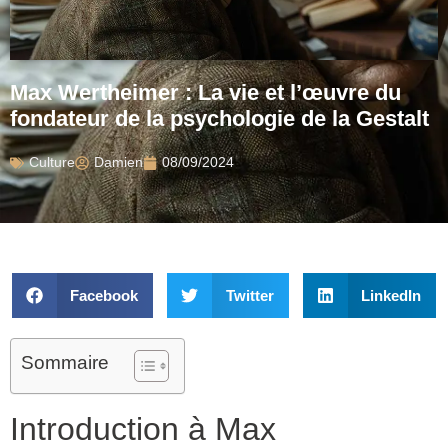
Max Wertheimer : La vie et l’œuvre du
fondateur de la psychologie de la Gestalt
Culture
Damien
08/09/2024
Facebook
Twitter
LinkedIn
Sommaire
Introduction à Max