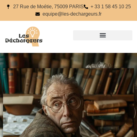
27 Rue de Moétie, 75009 PARIS
+ 33 1 58 45 10 25
equipe@les-dechargeurs.fr