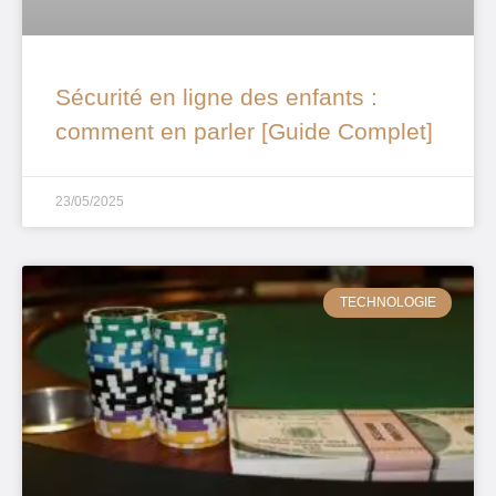
Sécurité en ligne des enfants :
comment en parler [Guide Complet]
23/05/2025
TECHNOLOGIE