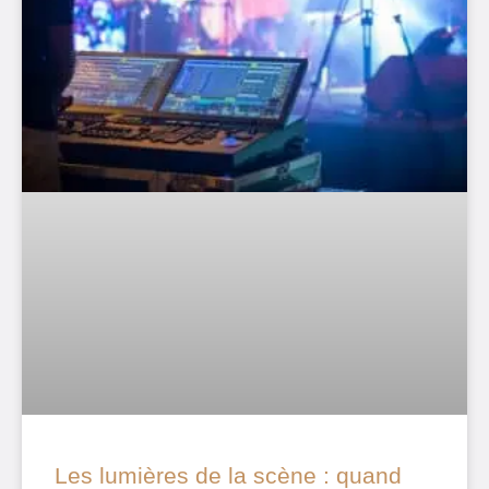
Les lumières de la scène : quand