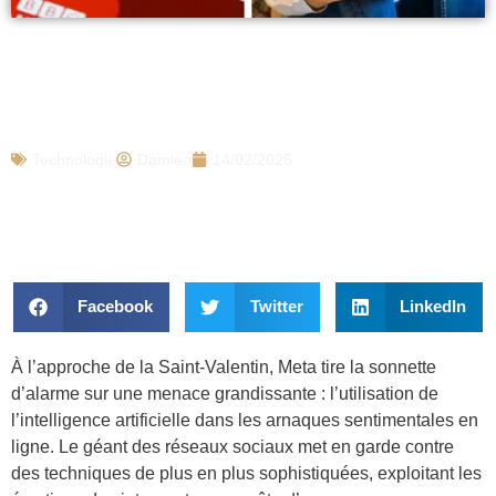
Facebook alerte sur cette arnaque
répandue lors de la Saint-Valentin, déjà
282.000 victimes en France
Technologie
Damien
14/02/2025
Facebook
Twitter
LinkedIn
À l’approche de la Saint-Valentin, Meta tire la sonnette
d’alarme sur une menace grandissante : l’utilisation de
l’intelligence artificielle dans les arnaques sentimentales en
ligne. Le géant des réseaux sociaux met en garde contre
des techniques de plus en plus sophistiquées, exploitant les