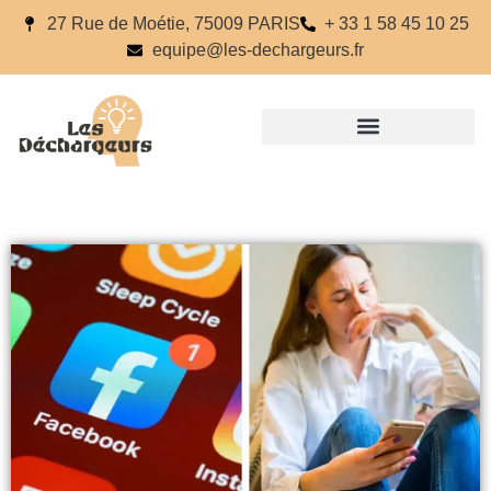
27 Rue de Moétie, 75009 PARIS
+ 33 1 58 45 10 25
equipe@les-dechargeurs.fr