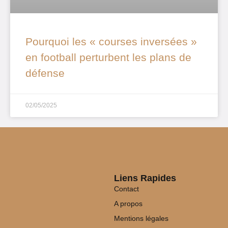
Pourquoi les « courses inversées »
en football perturbent les plans de
défense
02/05/2025
Liens Rapides
Contact
A propos
Mentions légales