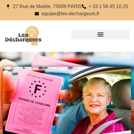
27 Rue de Moétie, 75009 PARIS
+ 33 1 58 45 10 25
equipe@les-dechargeurs.fr