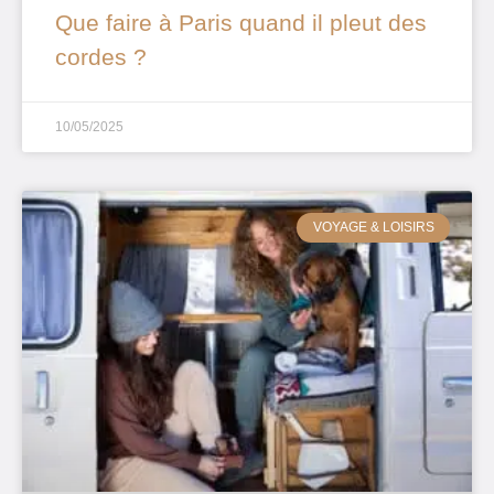
Que faire à Paris quand il pleut des
cordes ?
10/05/2025
VOYAGE & LOISIRS