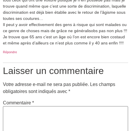
tous ceux qui ont une voiture puisque je n’en possède pas mais je
trouve quand même que c’est une sorte de discrimination, laquelle
discrimination est déjà bien établie avec le retour de l’âgisme sous
toutes ses coutures…
Il peut y avoir effectivement des gens à risque qui sont malades ou
ce genre de choses mais de grâce ne généralisobs pas non plus !!!
Je trouve que 65 ans c’est un âge où l’on est encore bien costaud
et même après d’ailleurs ce n’est plus comme il y 40 ans enfin !!!!
Répondre
Laisser un commentaire
Votre adresse e-mail ne sera pas publiée.
Les champs
obligatoires sont indiqués avec
*
Commentaire
*