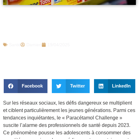
Le « Paracétamol Challenge » fait des
ravages en France, c’est quoi ce défi qui
peut être mortel ?
Santé
Damien
19/04/2025
Facebook
Twitter
LinkedIn
Sur les réseaux sociaux, les défis dangereux se multiplient
et ciblent particulièrement les jeunes générations. Parmi ces
tendances inquiétantes, le « Paracétamol Challenge »
suscite l’alarme des professionnels de santé depuis 2023.
Ce phénomène pousse les adolescents à consommer des