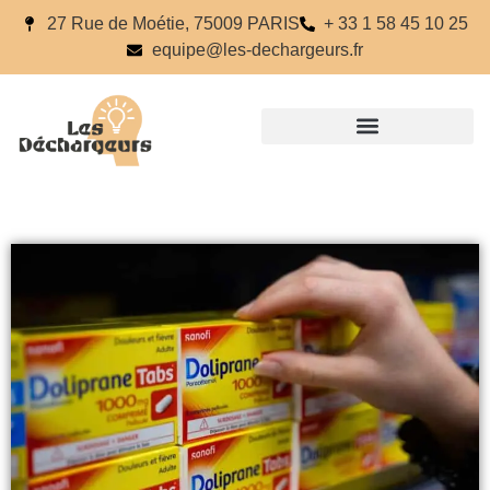
27 Rue de Moétie, 75009 PARIS
+ 33 1 58 45 10 25
equipe@les-dechargeurs.fr