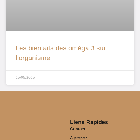
Les bienfaits des oméga 3 sur
l’organisme
15/05/2025
Liens Rapides
Contact
A propos