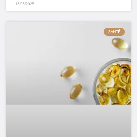
15/05/2025
SANTÉ