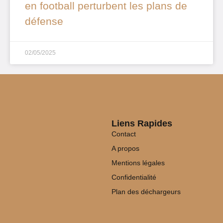
en football perturbent les plans de
défense
02/05/2025
Liens Rapides
Contact
A propos
Mentions légales
Confidentialité
Plan des déchargeurs