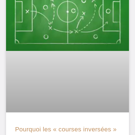
Pourquoi les « courses inversées »