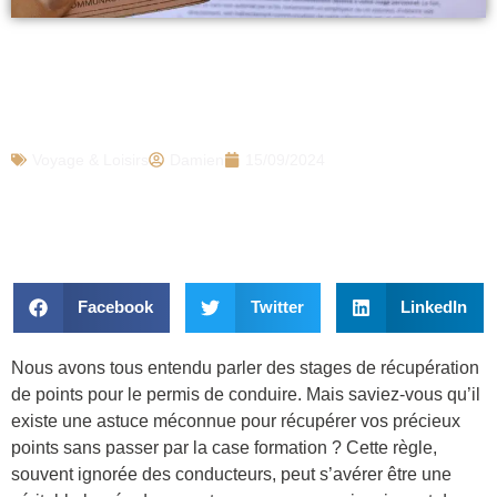
Permis de conduire : voici la règle
inconnue qui permet de récupérer vos
points sans stage
Voyage & Loisirs
Damien
15/09/2024
Facebook
Twitter
LinkedIn
Nous avons tous entendu parler des stages de récupération
de points pour le permis de conduire. Mais saviez-vous qu’il
existe une astuce méconnue pour récupérer vos précieux
points sans passer par la case formation ? Cette règle,
souvent ignorée des conducteurs, peut s’avérer être une