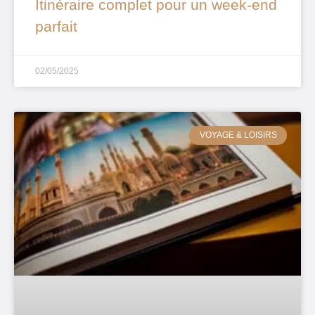
Itinéraire complet pour un week-end
parfait
02/05/2025
VOYAGE & LOISIRS