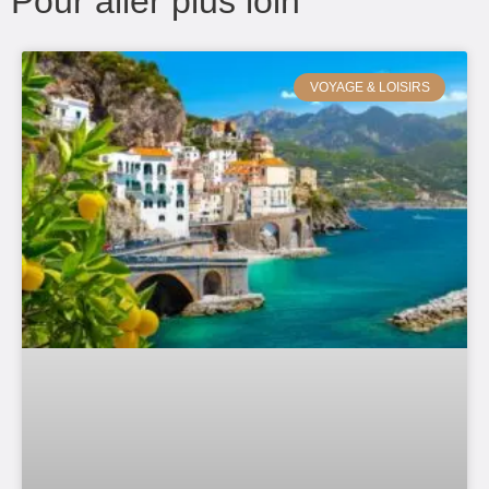
Pour aller plus loin
VOYAGE & LOISIRS