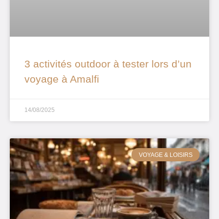
3 activités outdoor à tester lors d’un
voyage à Amalfi
14/08/2025
VOYAGE & LOISIRS