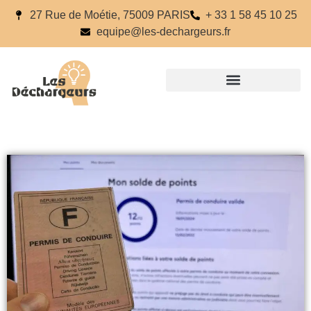
27 Rue de Moétie, 75009 PARIS
+ 33 1 58 45 10 25
equipe@les-dechargeurs.fr